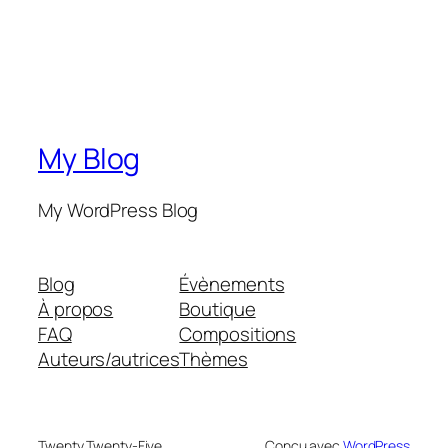
My Blog
My WordPress Blog
Blog
Évènements
À propos
Boutique
FAQ
Compositions
Auteurs/autrices
Thèmes
Twenty Twenty-Five
Conçu avec
WordPress