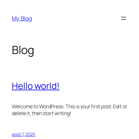
Aller
au
My Blog
contenu
Blog
Hello world!
Welcome to WordPress. This is your first post. Edit or
delete it, then start writing!
août 7, 2025